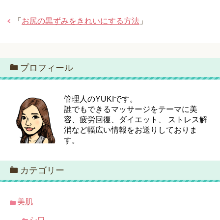
「
お尻の黒ずみをきれいにする方法
」
プロフィール
管理人のYUKIです。
誰でもできるマッサージをテーマに美
容、疲労回復、ダイエット、 ストレス解
消など幅広い情報をお送りしておりま
す。
カテゴリー
美肌
シワ