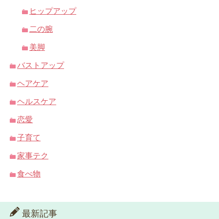
ヒップアップ
二の腕
美脚
バストアップ
ヘアケア
ヘルスケア
恋愛
子育て
家事テク
食べ物
最新記事