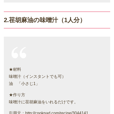
2.荏胡麻油の味噌汁（1人分）
★材料
味噌汁（インスタントでも可）
油 「小さじ1」
★作り方
味噌汁に荏胡麻油をいれるだけです。
引用元：http://cookpad.com/recipe/3044141