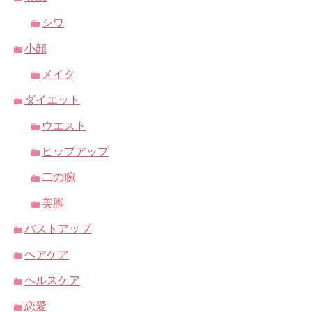
シワ
小顔
メイク
ダイエット
ウエスト
ヒップアップ
二の腕
美脚
バストアップ
ヘアケア
ヘルスケア
恋愛