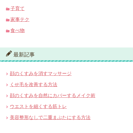
子育て
家事テク
食べ物
最新記事
顔のくすみを消すマッサージ
くせ毛を改善する方法
顔のくすみを自然にカバーするメイク術
ウエストを細くする筋トレ
美容整形なしで二重まぶたにする方法