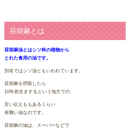
荏胡麻とは
荏胡麻油とはシソ科の植物から
とれた食用の油です。
別名ではシソ油ともいわれています。
荏胡麻を摂取したら
10年長生きするという地方での
言い伝えももあるくらい
有難い油なのです。
荏胡麻の油は、スーパーなどで