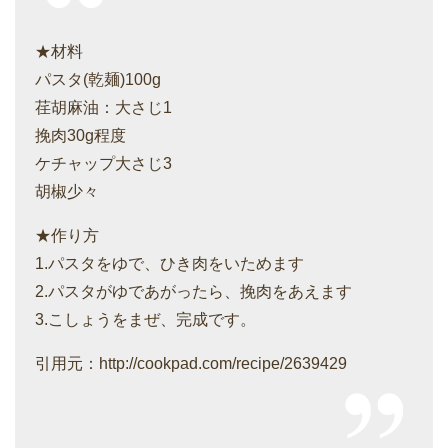
★材料
パスタ(乾麺)100g
荏胡麻油：大さじ1
挽肉30g程度
ケチャップ大さじ3
胡椒少々
★作り方
1.パスタをゆで、ひき肉をいためます
2.パスタがゆであがったら、挽肉をあえます
3.こしょうをまぜ、完成です。
引用元：http://cookpad.com/recipe/2639429