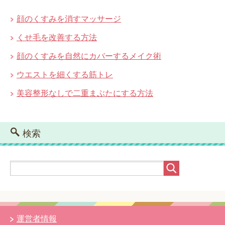
顔のくすみを消すマッサージ
くせ毛を改善する方法
顔のくすみを自然にカバーするメイク術
ウエストを細くする筋トレ
美容整形なしで二重まぶたにする方法
検索
運営者情報