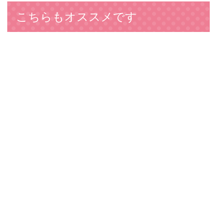
こちらもオススメです