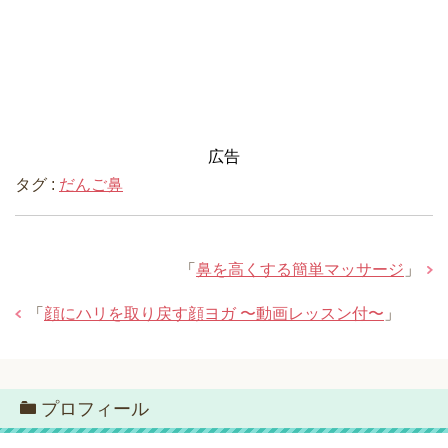
広告
タグ :
だんご鼻
「
鼻を高くする簡単マッサージ
」
「
顔にハリを取り戻す顔ヨガ 〜動画レッスン付〜
」
プロフィール