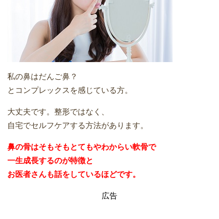
私の鼻はだんご鼻？
とコンプレックスを感じている方。
大丈夫です。整形ではなく、
自宅でセルフケアする方法があります。
鼻の骨はそもそもとてもやわからい軟骨で
一生成長するのが特徴と
お医者さんも話をしているほどです。
広告