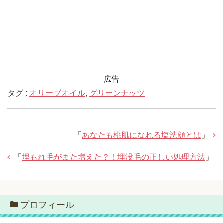
広告
タグ :
オリーブオイル
,
グリーンナッツ
「
あなたも桃肌になれる塩洗顔とは
」
「
埋もれ毛がまた増えた？！埋没毛の正しい処理方法
」
プロフィール