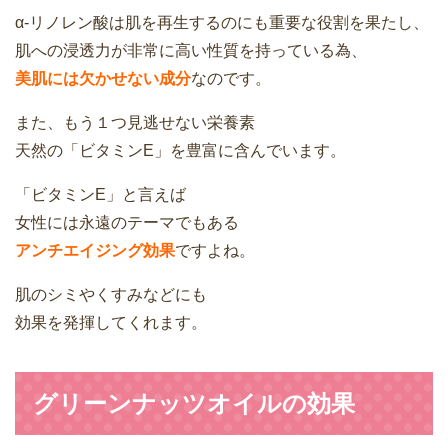
α-リノレン酸は肌を再生するのにも重要な役割を果たし、
肌への浸透力が非常に高い性質を持っている為、
美肌には欠かせない成分
なのです。
また、もう１つ見逃せない栄養素
天然の「ビタミンE」を豊富に含んでいます。
「ビタミンE」と言えば
女性には永遠のテーマでもある
アンチエイジング効果
ですよね。
肌のシミやくすみなどにも
効果を発揮してくれます。
グリーンナッツオイルの効果