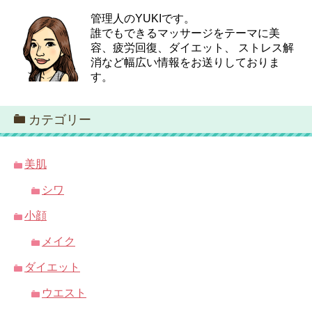
管理人のYUKIです。
誰でもできるマッサージをテーマに美
容、疲労回復、ダイエット、 ストレス解
消など幅広い情報をお送りしておりま
す。
カテゴリー
美肌
シワ
小顔
メイク
ダイエット
ウエスト