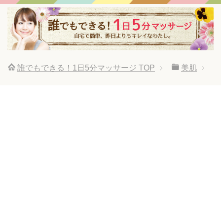
誰でもできる！1日5分マッサージ
TOP
美肌