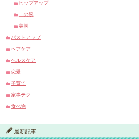
ヒップアップ
二の腕
美脚
バストアップ
ヘアケア
ヘルスケア
恋愛
子育て
家事テク
食べ物
最新記事