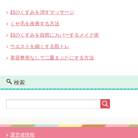
顔のくすみを消すマッサージ
くせ毛を改善する方法
顔のくすみを自然にカバーするメイク術
ウエストを細くする筋トレ
美容整形なしで二重まぶたにする方法
検索
運営者情報