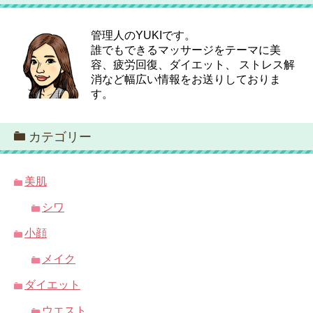
管理人のYUKIです。
誰でもできるマッサージをテーマに美
容、疲労回復、ダイエット、 ストレス解
消など幅広い情報をお送りしておりま
す。
カテゴリー
美肌
シワ
小顔
メイク
ダイエット
ウエスト