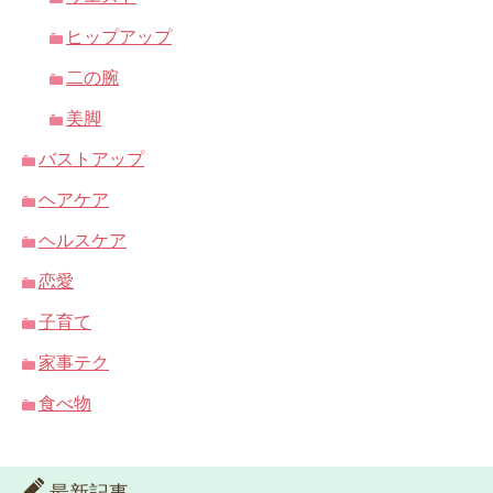
ヒップアップ
二の腕
美脚
バストアップ
ヘアケア
ヘルスケア
恋愛
子育て
家事テク
食べ物