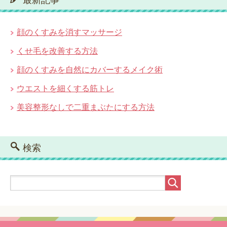
最新記事
顔のくすみを消すマッサージ
くせ毛を改善する方法
顔のくすみを自然にカバーするメイク術
ウエストを細くする筋トレ
美容整形なしで二重まぶたにする方法
検索