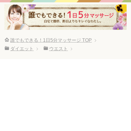
誰でもできる！1日5分マッサージ
TOP
ダイエット
ウエスト