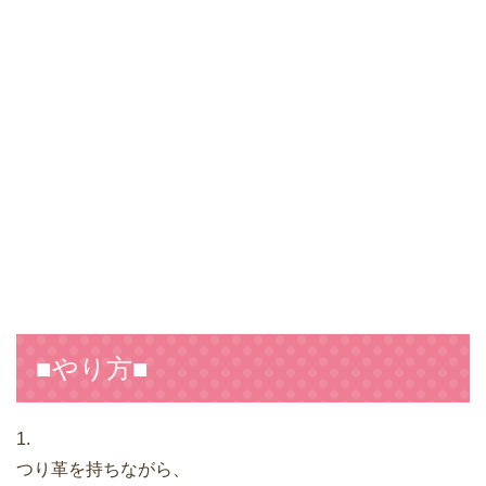
■やり方■
1.
つり革を持ちながら、