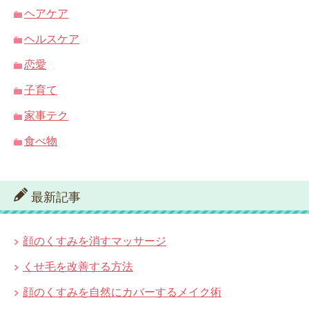
ヘアケア
ヘルスケア
恋愛
子育て
家事テク
食べ物
最新記事
顔のくすみを消すマッサージ
くせ毛を改善する方法
顔のくすみを自然にカバーするメイク術