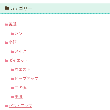
カテゴリー
美肌
シワ
小顔
メイク
ダイエット
ウエスト
ヒップアップ
二の腕
美脚
バストアップ