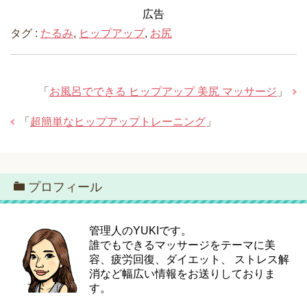
広告
タグ :
たるみ
,
ヒップアップ
,
お尻
「
お風呂でできる ヒップアップ 美尻 マッサージ
」
「
超簡単なヒップアップトレーニング
」
プロフィール
管理人のYUKIです。
誰でもできるマッサージをテーマに美
容、疲労回復、ダイエット、 ストレス解
消など幅広い情報をお送りしておりま
す。