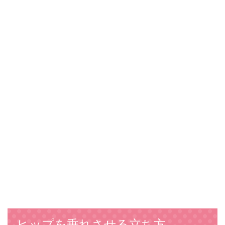
ヒップを垂れさせる立ち方