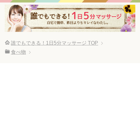
誰でもできる！1日5分マッサージ
TOP
食べ物