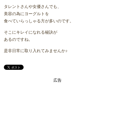
タレントさんや女優さんでも、
美容の為にヨーグルトを
食べていらっしゃる方が多いのです。
そこにキレイになれる秘訣が
あるのですね。
是非日常に取り入れてみませんか♪
広告