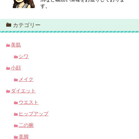
す。
カテゴリー
美肌
シワ
小顔
メイク
ダイエット
ウエスト
ヒップアップ
二の腕
美脚