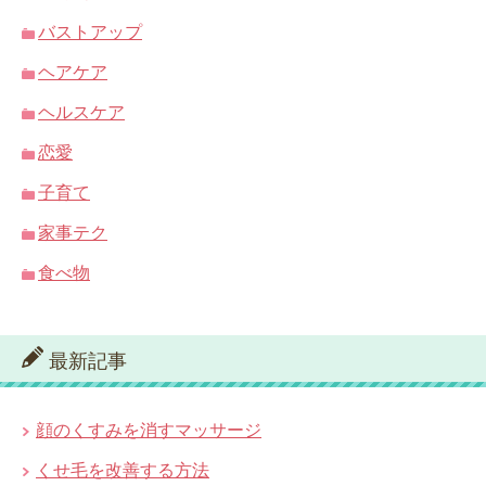
バストアップ
ヘアケア
ヘルスケア
恋愛
子育て
家事テク
食べ物
最新記事
顔のくすみを消すマッサージ
くせ毛を改善する方法