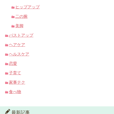
ヒップアップ
二の腕
美脚
バストアップ
ヘアケア
ヘルスケア
恋愛
子育て
家事テク
食べ物
最新記事