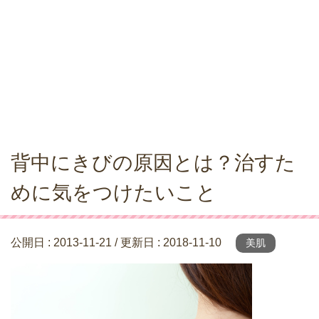
背中にきびの原因とは？治すた
めに気をつけたいこと
公開日 :
2013-11-21
/ 更新日 :
2018-11-10
美肌