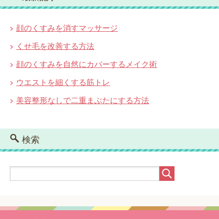
顔のくすみを消すマッサージ
くせ毛を改善する方法
顔のくすみを自然にカバーするメイク術
ウエストを細くする筋トレ
美容整形なしで二重まぶたにする方法
検索