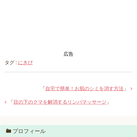
広告
タグ :
にきび
「
自宅で簡単！お肌のシミを消す方法
」
「
目の下のクマを解消するリンパマッサージ
」
プロフィール