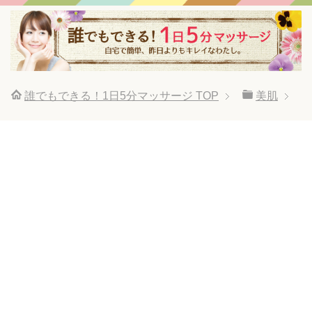
誰でもできる！1日5分マッサージ
TOP
美肌