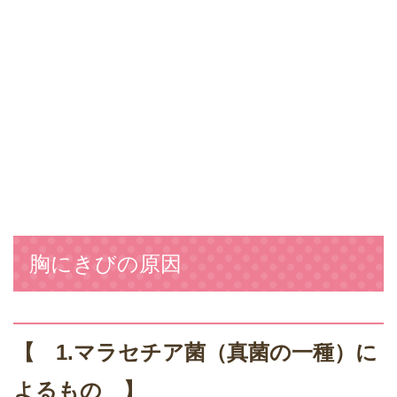
胸にきびの原因
【 1.マラセチア菌（真菌の一種）に
よるもの 】