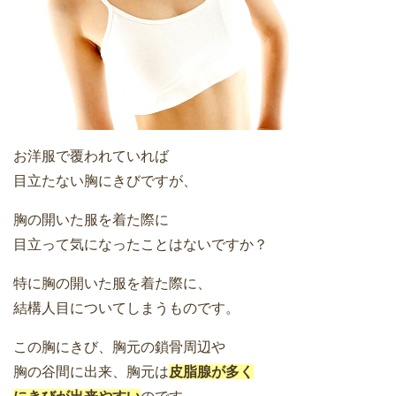
お洋服で覆われていれば
目立たない胸にきびですが、
胸の開いた服を着た際に
目立って気になったことはないですか？
特に胸の開いた服を着た際に、
結構人目についてしまうものです。
この胸にきび、胸元の鎖骨周辺や
胸の谷間に出来、胸元は
皮脂腺が多く