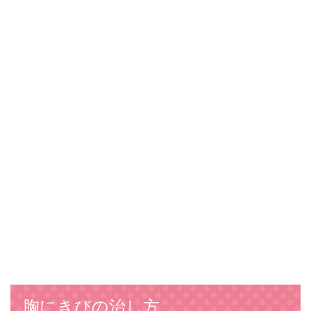
胸にきびの治し方