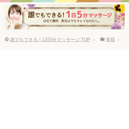
誰でもできる！1日5分マッサージ
TOP
美肌