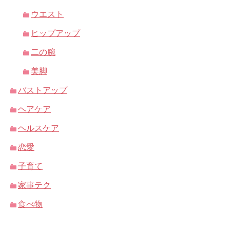
ウエスト
ヒップアップ
二の腕
美脚
バストアップ
ヘアケア
ヘルスケア
恋愛
子育て
家事テク
食べ物