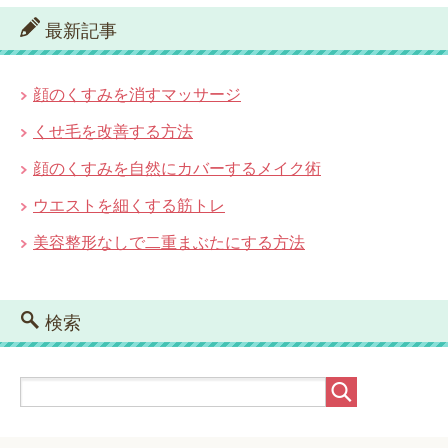
最新記事
顔のくすみを消すマッサージ
くせ毛を改善する方法
顔のくすみを自然にカバーするメイク術
ウエストを細くする筋トレ
美容整形なしで二重まぶたにする方法
検索