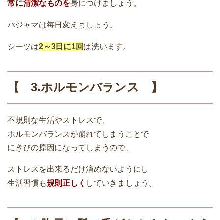
常に清潔なものを
身につけましょう。
パジャマは毎日変えましょう。
シーツは
2～3日に1回
は洗います。
【 3.ホルモンバランス 】
不規則な生活やストレスで、
ホルモンバランスが崩れてしまうことで
にきびの原因になってしまうので、
ストレスを出来るだけ溜めないようにし
生活習慣も
規則正しく
していきましょう。