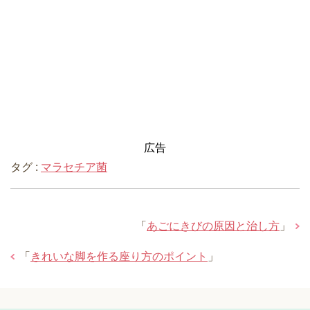
広告
タグ :
マラセチア菌
「
あごにきびの原因と治し方
」
「
きれいな脚を作る座り方のポイント
」