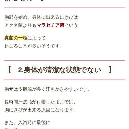
胸部を始め、身体に出来るにきびは
アクネ菌よりも
マラセチア菌
という
真菌の一種
によって
起こることが多いそうです。
【 2.身体が清潔な状態でない 】
胸元は皮脂腺が多く汗もかきやすいです。
長時間汗皮脂が付着したままでは、
胸にきびが出来る原因になります。
また、入浴時に最後に