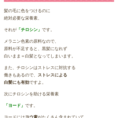
髪の毛に色をつけるのに
絶対必要な栄養素、
それが
「チロシン」
です。
メラニン色素の原料なので、
原料が不足すると、黒髪になれず
白いまま＝白髪となってしまいます。
また、チロシンはストレスに対抗する
働きもあるので、
ストレスによる
白髪にも有効
ですよ。
次にチロシンを助ける栄養素
「ヨード」
です。
ヨードには
ヨウ素
がたくさん含まれていて