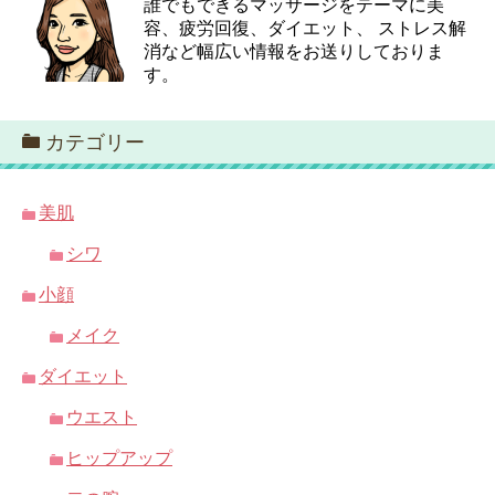
誰でもできるマッサージをテーマに美
容、疲労回復、ダイエット、 ストレス解
消など幅広い情報をお送りしておりま
す。
カテゴリー
美肌
シワ
小顔
メイク
ダイエット
ウエスト
ヒップアップ