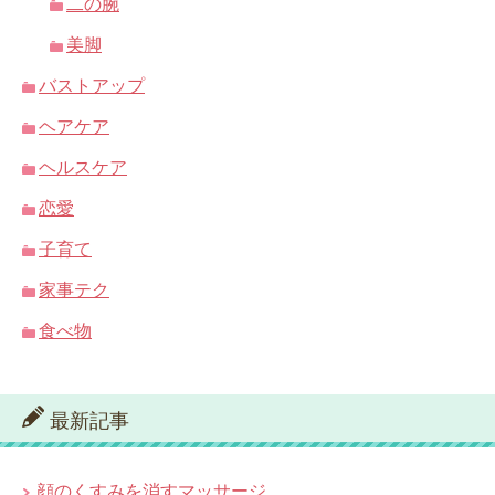
二の腕
美脚
バストアップ
ヘアケア
ヘルスケア
恋愛
子育て
家事テク
食べ物
最新記事
顔のくすみを消すマッサージ