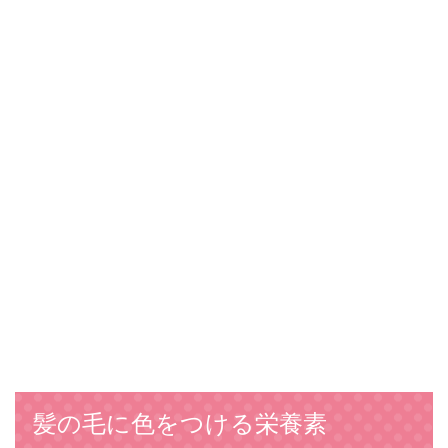
髪の毛に色をつける栄養素