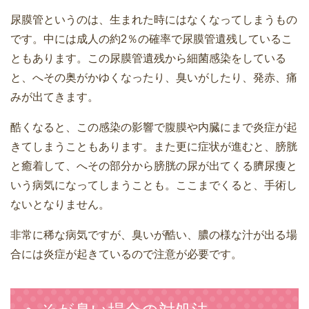
尿膜管というのは、生まれた時にはなくなってしまうもの
です。中には成人の約2％の確率で尿膜管遺残しているこ
ともあります。この尿膜管遺残から細菌感染をしている
と、へその奥がかゆくなったり、臭いがしたり、発赤、痛
みが出てきます。
酷くなると、この感染の影響で腹膜や内臓にまで炎症が起
きてしまうこともあります。また更に症状が進むと、膀胱
と癒着して、へその部分から膀胱の尿が出てくる臍尿痩と
いう病気になってしまうことも。ここまでくると、手術し
ないとなりません。
非常に稀な病気ですが、臭いが酷い、膿の様な汁が出る場
合には炎症が起きているので注意が必要です。