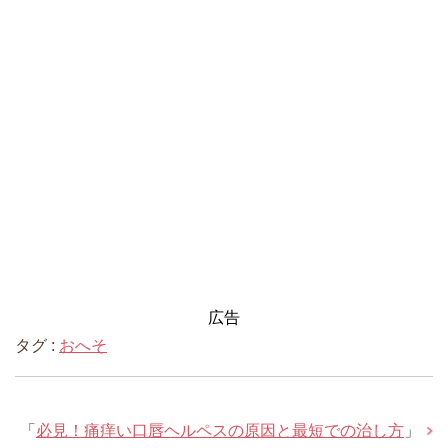
広告
タグ :
おへそ
「
必見！痛痒い口唇ヘルペスの原因と最短での治し方
」