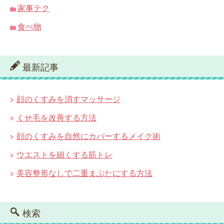
家事テク
食べ物
最新記事
顔のくすみを消すマッサージ
くせ毛を改善する方法
顔のくすみを自然にカバーするメイク術
ウエストを細くする筋トレ
美容整形なしで二重まぶたにする方法
検索