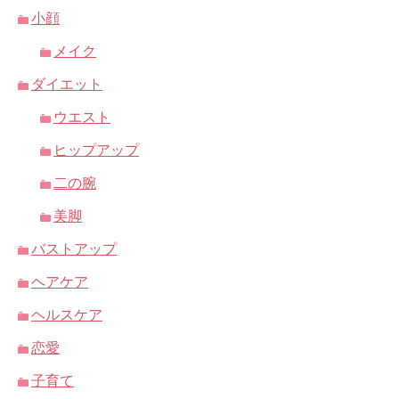
小顔
メイク
ダイエット
ウエスト
ヒップアップ
二の腕
美脚
バストアップ
ヘアケア
ヘルスケア
恋愛
子育て