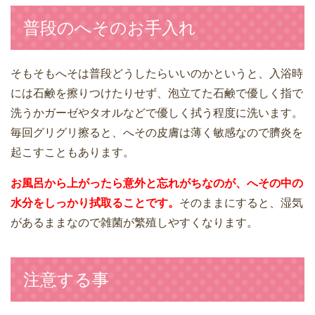
普段のへそのお手入れ
そもそもへそは普段どうしたらいいのかというと、入浴時
には石鹸を擦りつけたりせず、泡立てた石鹸で優しく指で
洗うかガーゼやタオルなどで優しく拭う程度に洗います。
毎回グリグリ擦ると、へその皮膚は薄く敏感なので臍炎を
起こすこともあります。
お風呂から上がったら意外と忘れがちなのが、へその中の
水分をしっかり拭取ることです。
そのままにすると、湿気
があるままなので雑菌が繁殖しやすくなります。
注意する事