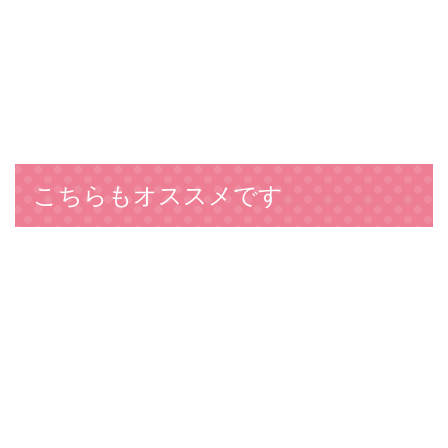
こちらもオススメです