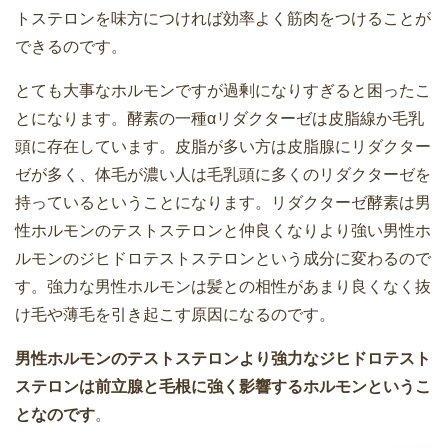
トステロンを味方につければ効率よく筋肉をつけることが
できるのです。
とても大事なホルモンですが過剰になりすぎると困ったこ
とになります。酵素の一種αリダクターゼは皮脂線か毛乳
頭に存在しています。皮脂が多い方は皮脂腺にリダクター
ゼが多く、体毛が濃い人は毛乳頭に多くのリダクターゼを
持っているということになります。リダクターゼ酵素は男
性ホルモンのテストステロンと仲良くなりより強い男性ホ
ルモンのジヒドロテストステロンという成分に変わるので
す。強力な男性ホルモンは髪との相性があまり良くなく抜
け毛や薄毛を引き起こす原因になるのです。
男性ホルモンのテストステロンより強力なジヒドロテスト
ステロンは前立腺と毛根に強く影響するホルモンというこ
となのです
。