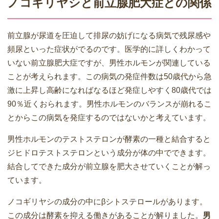
ノコギリヤシと前立腺肥大症との関係
前立腺が尿道を圧迫して排尿の妨げになる病気で残尿感や
頻尿といった症状がでるのです。医学的に詳しくわかって
いない前立腺肥大症ですが、男性ホルモンが関連している
ことが考えられます。この病気の発症件数は50歳代から急
激に上昇し高齢になればなるほど発症しやすく80歳代では
90％近くおられます。男性ホルモンのバランスが崩れるこ
とからこの病気を発症するのではないかと考えています。
男性ホルモンのテストステロンが酵素の一種と結合すると
ジヒドロテストステロンという成分が体の中でできます。
結合してできた成分が前立腺を肥大させていくことが解っ
ています。
ノコギリヤシの成分の中にβシトステロールがあります。
この成分は酵素を抑える働きがあることが解りました。
男