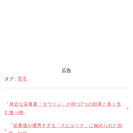
広告
タグ :
育毛
「
身近な栄養素「タウリン」が持つ7つの効果と多く含
む食べ物
」
「
栄養価が優秀すぎる「スピルリナ」に秘められた効