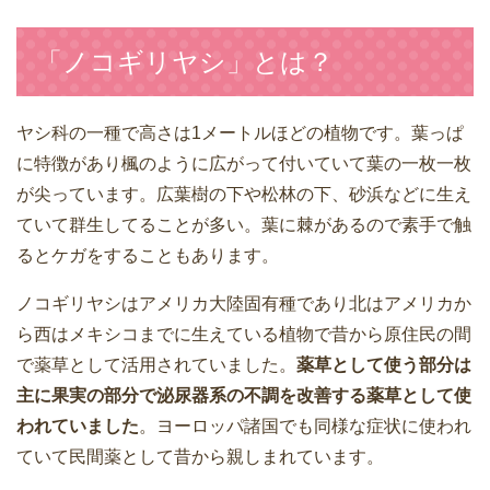
「ノコギリヤシ」とは？
ヤシ科の一種で高さは1メートルほどの植物です。葉っぱ
に特徴があり楓のように広がって付いていて葉の一枚一枚
が尖っています。広葉樹の下や松林の下、砂浜などに生え
ていて群生してることが多い。葉に棘があるので素手で触
るとケガをすることもあります。
ノコギリヤシはアメリカ大陸固有種であり北はアメリカか
ら西はメキシコまでに生えている植物で昔から原住民の間
で薬草として活用されていました。
薬草として使う部分は
主に果実の部分で泌尿器系の不調を改善する薬草として使
われていました
。ヨーロッパ諸国でも同様な症状に使われ
ていて民間薬として昔から親しまれています。