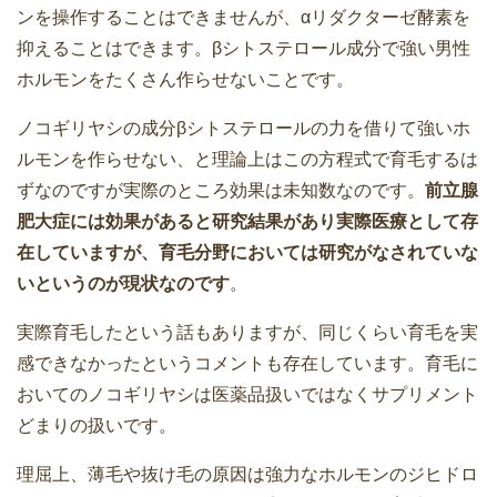
ンを操作することはできませんが、αリダクターゼ酵素を
抑えることはできます。βシトステロール成分で強い男性
ホルモンをたくさん作らせないことです。
ノコギリヤシの成分βシトステロールの力を借りて強いホ
ルモンを作らせない、と理論上はこの方程式で育毛するは
ずなのですが実際のところ効果は未知数なのです。
前立腺
肥大症には効果があると研究結果があり実際医療として存
在していますが、育毛分野においては研究がなされていな
いというのが現状なのです
。
実際育毛したという話もありますが、同じくらい育毛を実
感できなかったというコメントも存在しています。育毛に
おいてのノコギリヤシは医薬品扱いではなくサプリメント
どまりの扱いです。
理屈上、薄毛や抜け毛の原因は強力なホルモンのジヒドロ