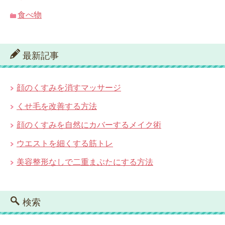
食べ物
最新記事
顔のくすみを消すマッサージ
くせ毛を改善する方法
顔のくすみを自然にカバーするメイク術
ウエストを細くする筋トレ
美容整形なしで二重まぶたにする方法
検索