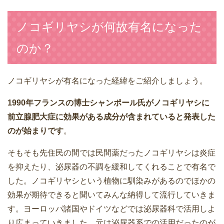
ノコギリヤシが何故有名になった
のか？
ノコギリヤシが有名になった経緯をご紹介しましょう。
1990年フランスの博士シャンポール氏がノコギリヤシに
前立腺肥大症に効果がある成分が含まれていると発表した
のが始まりです
。
そもそも先住民の間では民間薬だったノコギリヤシは炎症
を抑えたり、泌尿器の不調を緩和してくれることで有名で
した。ノコギリヤシという植物に馴染みがあるのでほかの
効果が期待できると聞いてみんな納得して流行していきま
す。ヨーロッパ諸国やドイツなどでは泌尿器科で活用しよ
り広まっていきました。元は泌尿器系での活用だったのが