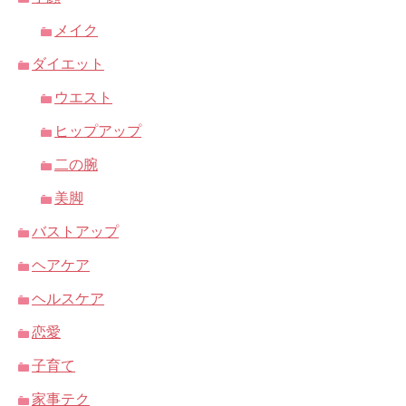
メイク
ダイエット
ウエスト
ヒップアップ
二の腕
美脚
バストアップ
ヘアケア
ヘルスケア
恋愛
子育て
家事テク