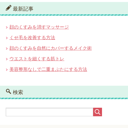
最新記事
顔のくすみを消すマッサージ
くせ毛を改善する方法
顔のくすみを自然にカバーするメイク術
ウエストを細くする筋トレ
美容整形なしで二重まぶたにする方法
検索