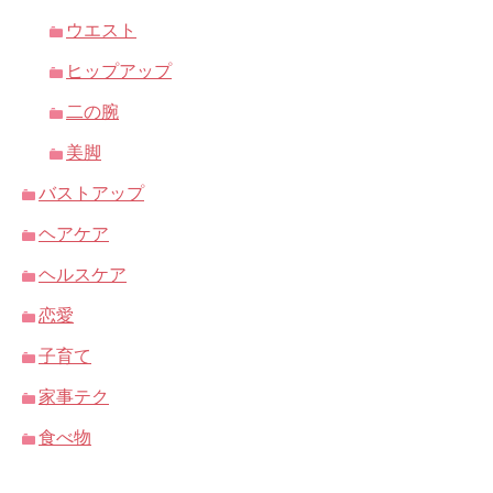
ウエスト
ヒップアップ
二の腕
美脚
バストアップ
ヘアケア
ヘルスケア
恋愛
子育て
家事テク
食べ物