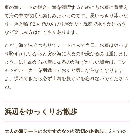
夏の海デートの場合、海を満喫するためにも水着に着替え
て海の中で彼氏と楽しみたいものです。思いっきり泳いだ
り、浮き輪で2人でのんびり浮かぶ・浅瀬で水をかけあう
など楽しみ方はたくさんあります。
ただし海で泳ぐつもりでデートに来て当日、水着はやっぱ
り恥ずかしいからと突然海に入るのを嫌がるのは避けまし
ょう。はじめから水着になるのが恥ずかしい場合は、Tシ
ャツやパーカーを羽織っておくと気にならなくなります
よ。慣れてきたら必ず上着を脱ぐのを忘れないでください
ね。
浜辺をゆっくりお散歩
大人の海デートのおすすめなのが浜辺のお散歩
。2人でゆ