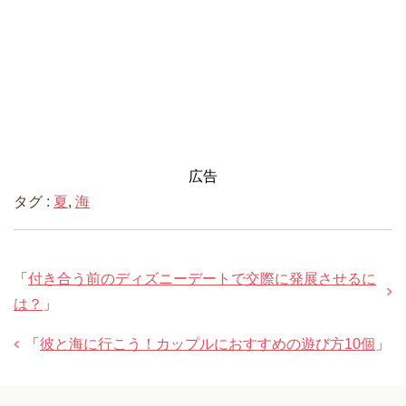
広告
タグ :
夏
,
海
「
付き合う前のディズニーデートで交際に発展させるに
は？
」
「
彼と海に行こう！カップルにおすすめの遊び方10個
」