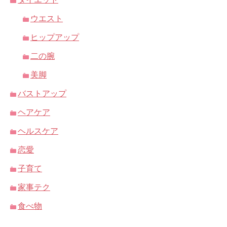
ウエスト
ヒップアップ
二の腕
美脚
バストアップ
ヘアケア
ヘルスケア
恋愛
子育て
家事テク
食べ物