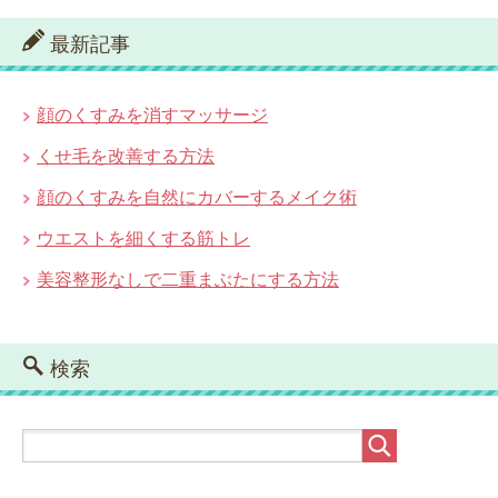
最新記事
顔のくすみを消すマッサージ
くせ毛を改善する方法
顔のくすみを自然にカバーするメイク術
ウエストを細くする筋トレ
美容整形なしで二重まぶたにする方法
検索