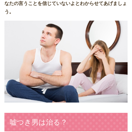
なたの言うことを信じていないよとわからせてあげましょ
う。
嘘つき男は治る？