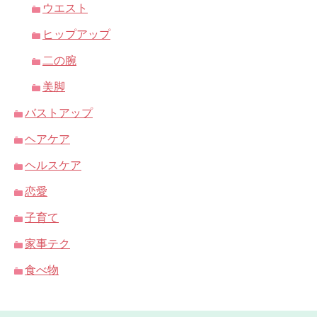
ウエスト
ヒップアップ
二の腕
美脚
バストアップ
ヘアケア
ヘルスケア
恋愛
子育て
家事テク
食べ物