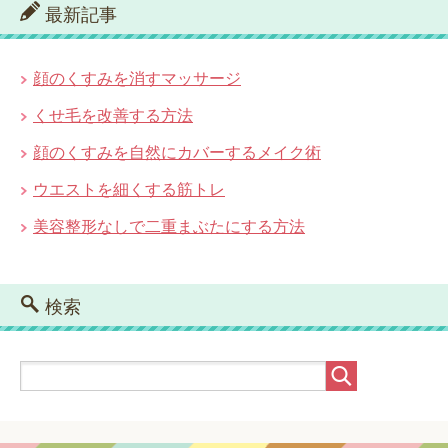
最新記事
顔のくすみを消すマッサージ
くせ毛を改善する方法
顔のくすみを自然にカバーするメイク術
ウエストを細くする筋トレ
美容整形なしで二重まぶたにする方法
検索