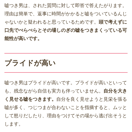
嘘つき男は、された質問に対して即答で答えたがります。
理由は簡単で、返事に時間がかかると嘘をついているんじ
ゃないかと疑われると思っているためです。
頭で考えずに
口先でぺらぺらとその場しのぎの嘘をつきまくっている可
能性が高いです。
プライドが高い
嘘つき男はプライドが高いです。プライドが高いといって
も、残念ながら自信も実力も伴っていません。
自分を大き
く見せる嘘をつきます。
自分を良く見せようと見栄を張る
嘘が多く、つじつまが合わないことを指摘すると、ムッと
して怒りだしたり、理由をつけてその場から逃げ出そうと
します。