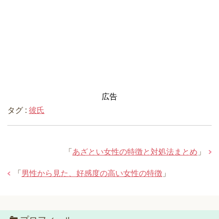
広告
タグ :
彼氏
「
あざとい女性の特徴と対処法まとめ
」
「
男性から見た、好感度の高い女性の特徴
」