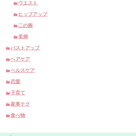
ウエスト
ヒップアップ
二の腕
美脚
バストアップ
ヘアケア
ヘルスケア
恋愛
子育て
家事テク
食べ物