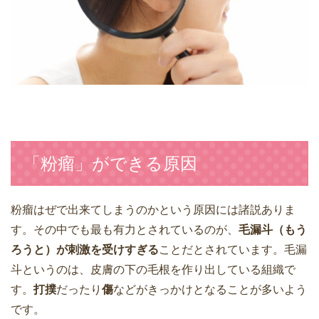
「粉瘤」ができる原因
粉瘤はぜで出来てしまうのかという原因には諸説ありま
す。その中でも最も有力とされているのが、
毛漏斗（もう
ろうと）が刺激を受けすぎる
ことだとされています。毛漏
斗というのは、皮膚の下の毛根を作り出している組織で
す。
打撲
だったり
傷
などがきっかけとなることが多いよう
です。