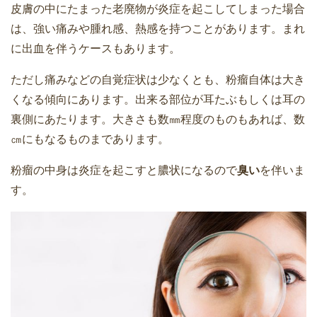
皮膚の中にたまった老廃物が炎症を起こしてしまった場合
は、強い痛みや腫れ感、熱感を持つことがあります。まれ
に出血を伴うケースもあります。
ただし痛みなどの自覚症状は少なくとも、粉瘤自体は大き
くなる傾向にあります。出来る部位が耳たぶもしくは耳の
裏側にあたります。大きさも数㎜程度のものもあれば、数
㎝にもなるものまであります。
粉瘤の中身は炎症を起こすと膿状になるので
臭い
を伴いま
す。