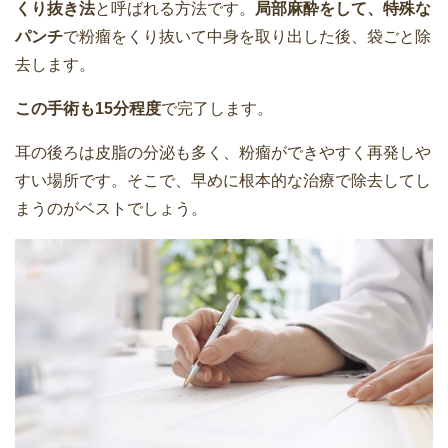
くり抜き法
と呼ばれる方法です。
局部麻酔をして、特殊な
パンチ
で粉瘤をくり抜いて中身を取り出した後、袋ごと除
去します。
この手術も15分程度
で完了します。
耳の後ろは皮脂の分泌も多く、粉瘤ができやすく再発しや
すい場所です。そこで、早めに根本的な治療で除去してし
まうのがベストでしょう。