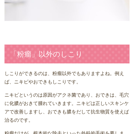
「粉瘤」以外のしこり
しこりができるのは、粉瘤以外でもありますよね。例え
ば、ニキビやおできもしこりです。
ニキビというのは原因がアクネ菌であり、おできは、毛穴
に化膿がおきて腫れていきます。ニキビは正しいスキンケ
アで改善しますし、おできも膿をだして抗生物質を使えば
治るのです。
粉瘤だけが、根本的な除去といった外科的手術を要しま