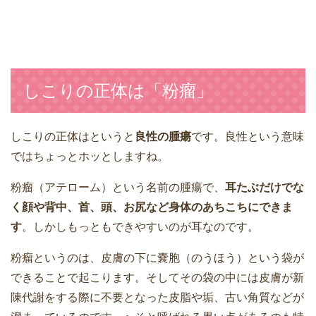
しこりの正体は「粉瘤」
しこりの正体はというと
良性の腫瘍
です。良性という意味
ではちょっとホッとしますね。
粉瘤（アテローム）という名前の腫瘍で、
耳たぶだけでな
く顔や背中、首、頭、お尻など身体のあちこちにできま
す
。しかしもっともできやすいのが耳なのです。
粉瘤というのは、皮膚の下に嚢胞（のうほう）という袋が
できることで起こります。そしてその袋の中には皮膚が新
陳代謝をする際に不要となった皮脂や垢、古い角質などが