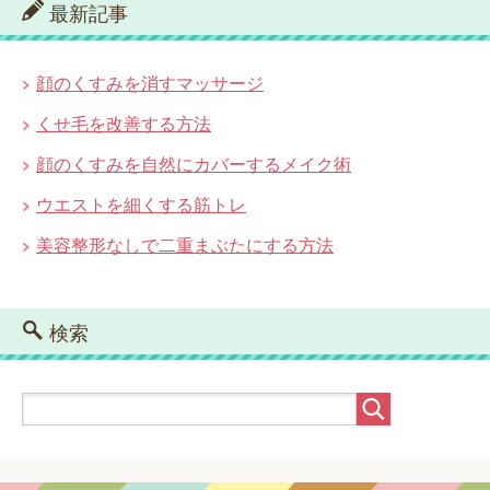
最新記事
顔のくすみを消すマッサージ
くせ毛を改善する方法
顔のくすみを自然にカバーするメイク術
ウエストを細くする筋トレ
美容整形なしで二重まぶたにする方法
検索