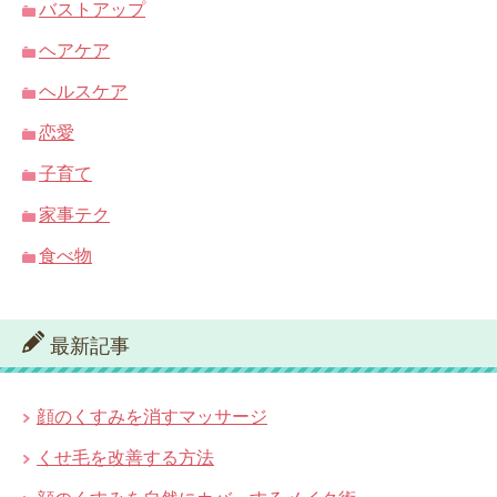
バストアップ
ヘアケア
ヘルスケア
恋愛
子育て
家事テク
食べ物
最新記事
顔のくすみを消すマッサージ
くせ毛を改善する方法