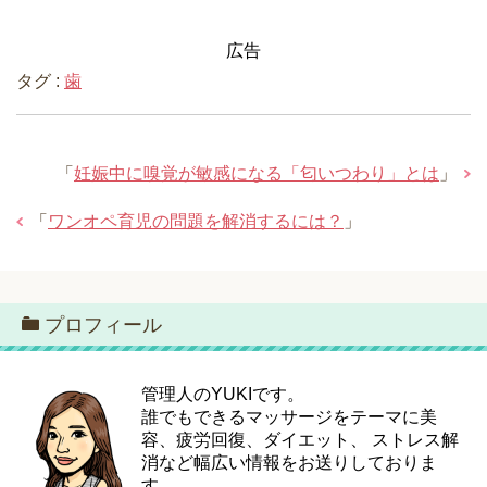
広告
タグ :
歯
「
妊娠中に嗅覚が敏感になる「匂いつわり」とは
」
「
ワンオペ育児の問題を解消するには？
」
プロフィール
管理人のYUKIです。
誰でもできるマッサージをテーマに美
容、疲労回復、ダイエット、 ストレス解
消など幅広い情報をお送りしておりま
す。