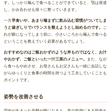
す。しっかり噛んで食べることができていると、顎は発達
し、かみ合わせも徐々に整っていきます。
一方
早食いや、あまり噛まずに飲み込む習慣がついてしま
うと歯ぎしりでバランスを整えようとし始めるのです。
こ
れが癖になってしまう前に、小さいころから噛んで食べる
ということを教えていく必要があるでしょう。
おすすめなのはご飯おかずのような丼ものではなく、お汁
やおかず、ご飯といった一汁三菜のメニュー。
また、なが
ら食べもやめさせ、お母さんもお父さんも一緒に会話しな
がらゆっくりと食事の時間を持つよう工夫していくことも
ポイントです。
姿勢を改善させる
背中が丸まった姿勢が癖になると、首の前側にある筋肉を