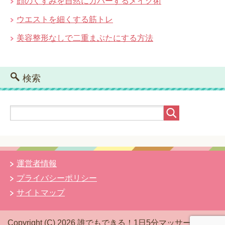
顔のくすみを自然にカバーするメイク術
ウエストを細くする筋トレ
美容整形なしで二重まぶたにする方法
検索
運営者情報
プライバシーポリシー
サイトマップ
Copyright (C) 2026 誰でもできる！1日5分マッサージ
All