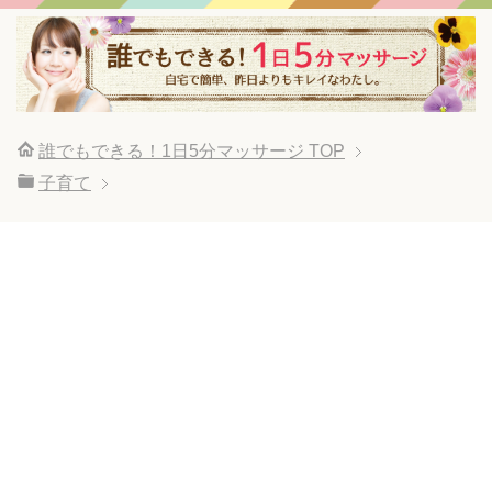
誰でもできる！1日5分マッサージ
TOP
子育て