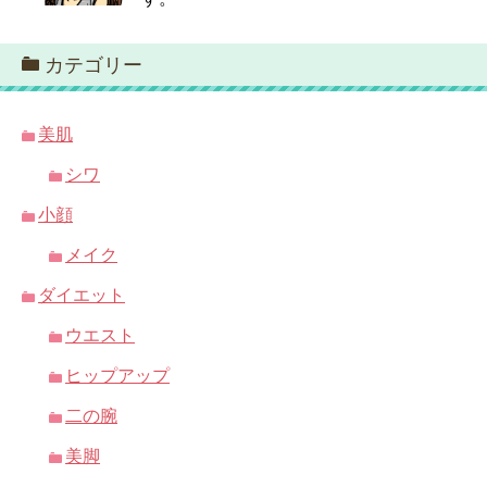
カテゴリー
美肌
シワ
小顔
メイク
ダイエット
ウエスト
ヒップアップ
二の腕
美脚