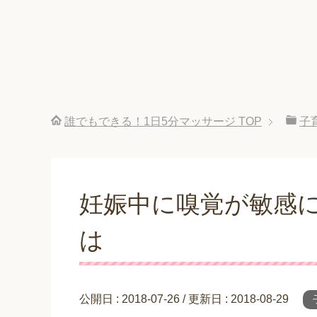
誰でもできる！1日5分マッサージ
TOP
子
妊娠中に嗅覚が敏感
は
公開日 :
2018-07-26
/ 更新日 :
2018-08-29