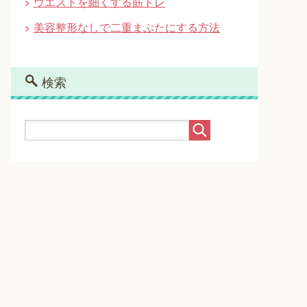
ウエストを細くする筋トレ
美容整形なしで二重まぶたにする方法
検索