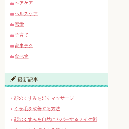
ヘアケア
ヘルスケア
恋愛
子育て
家事テク
食べ物
最新記事
顔のくすみを消すマッサージ
くせ毛を改善する方法
顔のくすみを自然にカバーするメイク術