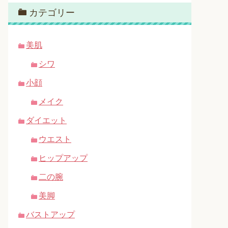
カテゴリー
美肌
シワ
小顔
メイク
ダイエット
ウエスト
ヒップアップ
二の腕
美脚
バストアップ