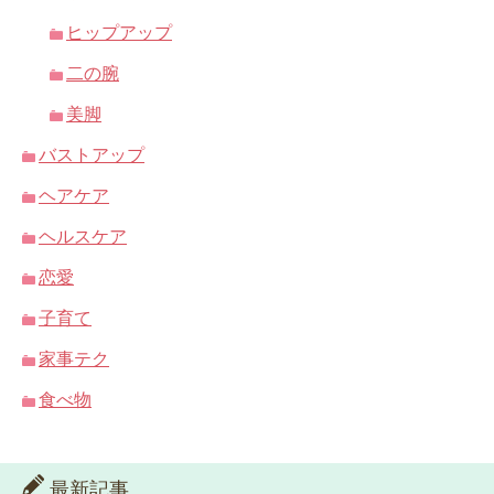
ヒップアップ
二の腕
美脚
バストアップ
ヘアケア
ヘルスケア
恋愛
子育て
家事テク
食べ物
最新記事