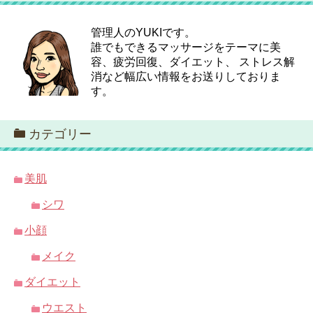
管理人のYUKIです。
誰でもできるマッサージをテーマに美
容、疲労回復、ダイエット、 ストレス解
消など幅広い情報をお送りしておりま
す。
カテゴリー
美肌
シワ
小顔
メイク
ダイエット
ウエスト