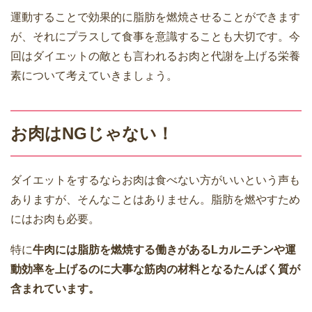
運動することで効果的に脂肪を燃焼させることができます
が、それにプラスして食事を意識することも大切です。今
回はダイエットの敵とも言われるお肉と代謝を上げる栄養
素について考えていきましょう。
お肉はNGじゃない！
ダイエットをするならお肉は食べない方がいいという声も
ありますが、そんなことはありません。脂肪を燃やすため
にはお肉も必要。
特に
牛肉には脂肪を燃焼する働きがあるLカルニチンや運
動効率を上げるのに大事な筋肉の材料となるたんぱく質が
含まれています。