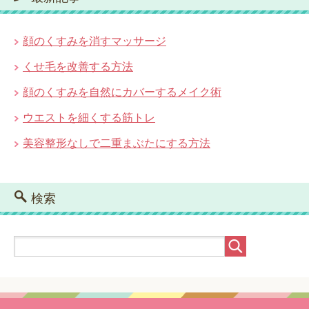
顔のくすみを消すマッサージ
くせ毛を改善する方法
顔のくすみを自然にカバーするメイク術
ウエストを細くする筋トレ
美容整形なしで二重まぶたにする方法
検索