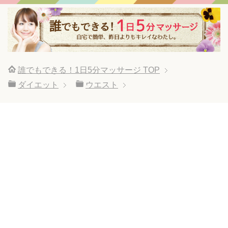
誰でもできる！1日5分マッサージ
TOP
ダイエット
ウエスト