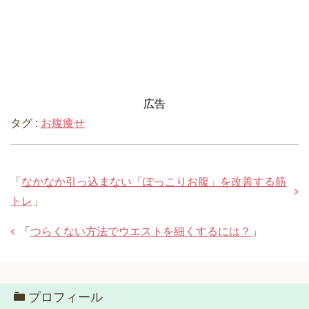
広告
タグ :
お腹痩せ
「
なかなか引っ込まない「ぽっこりお腹」を改善する筋
トレ
」
「
つらくない方法でウエストを細くするには？
」
プロフィール