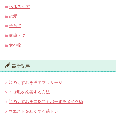
ヘルスケア
恋愛
子育て
家事テク
食べ物
最新記事
顔のくすみを消すマッサージ
くせ毛を改善する方法
顔のくすみを自然にカバーするメイク術
ウエストを細くする筋トレ