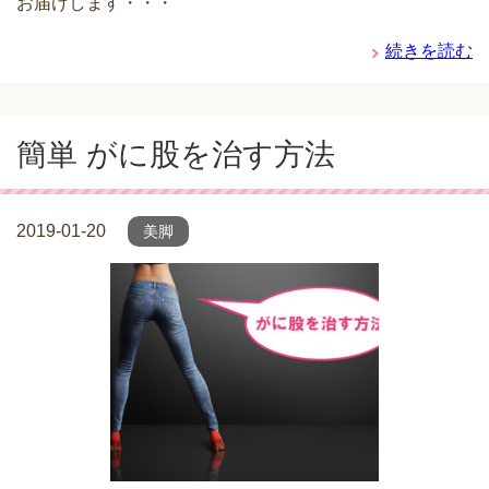
お届けします・・・
続きを読む
簡単 がに股を治す方法
2019-01-20
美脚