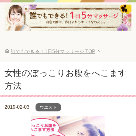
誰でもできる！1日5分マッサージ
TOP
女性のぽっこりお腹をへこます
方法
2019-02-03
ウエスト