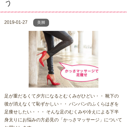
う
2019-01-27
美脚
足が重だるくて夕方になるとむくみがひどい・・ 靴下の
後が消えなくて恥ずかしい・・ パンパンのふくらはぎを
足痩せしたい・・・ そんな足のむくみや冷えによる下半
身太りにお悩みの方必見の「かっさマッサージ」について