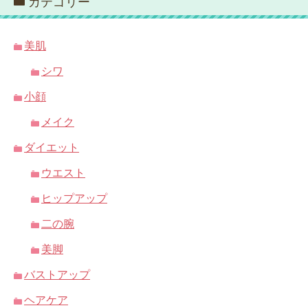
カテゴリー
美肌
シワ
小顔
メイク
ダイエット
ウエスト
ヒップアップ
二の腕
美脚
バストアップ
ヘアケア