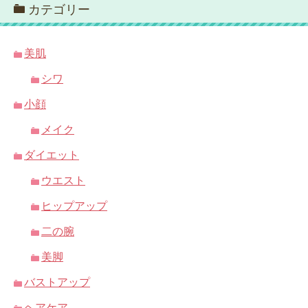
カテゴリー
美肌
シワ
小顔
メイク
ダイエット
ウエスト
ヒップアップ
二の腕
美脚
バストアップ
ヘアケア