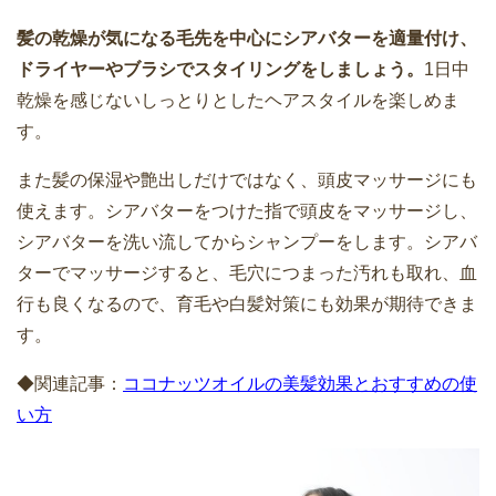
髪の乾燥が気になる毛先を中心にシアバターを適量付け、
ドライヤーやブラシでスタイリングをしましょう。
1日中
乾燥を感じないしっとりとしたヘアスタイルを楽しめま
す。
また髪の保湿や艶出しだけではなく、頭皮マッサージにも
使えます。シアバターをつけた指で頭皮をマッサージし、
シアバターを洗い流してからシャンプーをします。シアバ
ターでマッサージすると、毛穴につまった汚れも取れ、血
行も良くなるので、育毛や白髪対策にも効果が期待できま
す。
◆関連記事：
ココナッツオイルの美髪効果とおすすめの使
い方