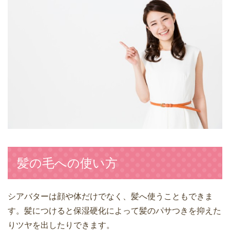
髪の毛への使い方
シアバターは顔や体だけでなく、髪へ使うこともできま
す。髪につけると保湿硬化によって髪のパサつきを抑えた
りツヤを出したりできます。