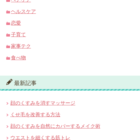
ヘルスケア
恋愛
子育て
家事テク
食べ物
最新記事
顔のくすみを消すマッサージ
くせ毛を改善する方法
顔のくすみを自然にカバーするメイク術
ウエストを細くする筋トレ