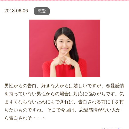
2018-06-06
恋愛
男性からの告白、好きな人からは嬉しいですが、恋愛感情
を持っていない男性からの場合は対応に悩みがちです。気
まずくならないためにもできれば、告白される前に手を打
ちたいものですね。 そこで今回は、恋愛感情がない人か
ら告白されそ・・・