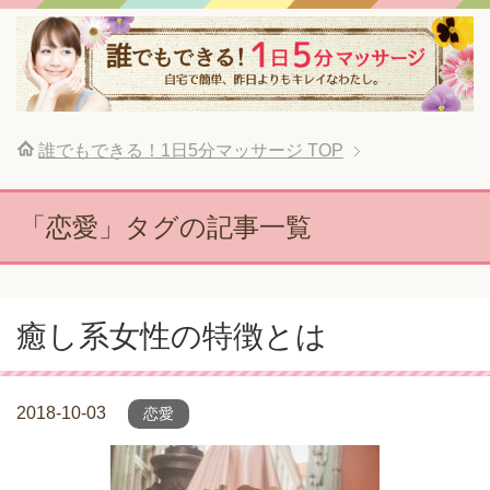
誰でもできる！1日5分マッサージ
TOP
「恋愛」タグの記事一覧
癒し系女性の特徴とは
2018-10-03
恋愛