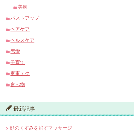
美脚
バストアップ
ヘアケア
ヘルスケア
恋愛
子育て
家事テク
食べ物
最新記事
顔のくすみを消すマッサージ