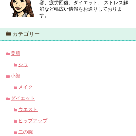
容、疲労回復、ダイエット、 ストレス解
消など幅広い情報をお送りしておりま
す。
カテゴリー
美肌
シワ
小顔
メイク
ダイエット
ウエスト
ヒップアップ
二の腕