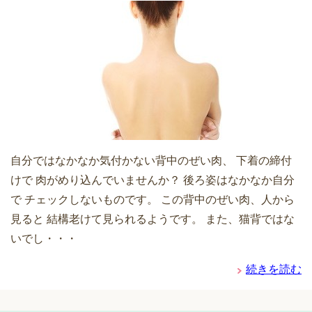
自分ではなかなか気付かない背中のぜい肉、 下着の締付
けで 肉がめり込んでいませんか？ 後ろ姿はなかなか自分
で チェックしないものです。 この背中のぜい肉、人から
見ると 結構老けて見られるようです。 また、猫背ではな
いでし・・・
続きを読む