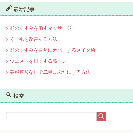
最新記事
顔のくすみを消すマッサージ
くせ毛を改善する方法
顔のくすみを自然にカバーするメイク術
ウエストを細くする筋トレ
美容整形なしで二重まぶたにする方法
検索