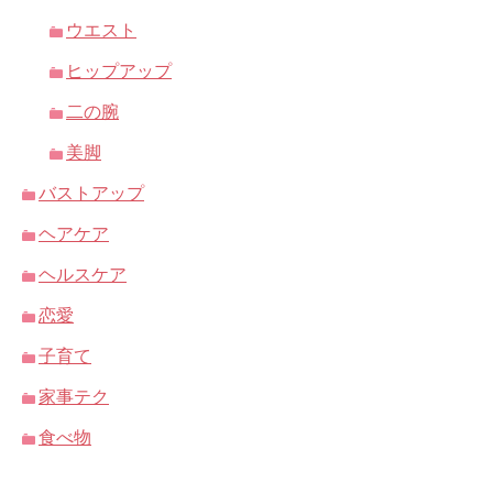
ウエスト
ヒップアップ
二の腕
美脚
バストアップ
ヘアケア
ヘルスケア
恋愛
子育て
家事テク
食べ物