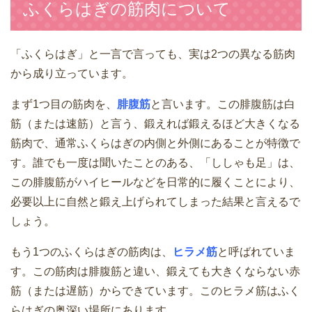
ふくらはぎの筋肉について
「ふくらはぎ」と一言で言っても、実は2つの異なる筋肉
から成り立っています。
まず1つ目の筋肉を、
腓腹筋
と言います。この腓腹筋は白
筋（または速筋）と言う、鍛えれば鍛えるほど大きくなる
筋肉で、通常ふくらはぎの内側と外側にあることが特徴で
す。誰でも一度は聞いたことのある、「ししゃも足」は、
この腓腹筋がハイヒールなどを日常的に履くことにより、
必要以上に自然と鍛え上げられてしまった結果と言えるで
しょう。
もう1つのふくらはぎの筋肉は、
ヒラメ筋
と呼ばれていま
す。この筋肉は腓腹筋と違い、鍛えても大きくならない赤
筋（または遅筋）からできています。このヒラメ筋はふく
らはぎの奥深い場所にあります。