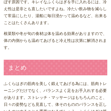
ぼす原因です。キレイなふくらはぎを手に入れるには、冷
え性は是非とも直したいですよね。冷たい飲み物を減らし
て常温にしたり、湯船に毎日浸かって温めるなど、出来る
ことはたくさんあります。
根菜類や冬が旬の食材は体を温める効果がありますので、
体の内側からも温めてあげると冷え性は次第に解消されま
す。
まとめ
ふくらはぎの筋肉を美しく鍛えてあげる為には、筋肉トレ
ーニングだけでなく、バランスよく足をお手入れする必要
があります。ストレッチ・マッサージはもちろんのこと、
日々の姿勢なども見直して、体そのもののバランスを正し