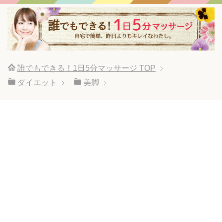
誰でもできる！1日5分マッサージ
TOP
ダイエット
美脚