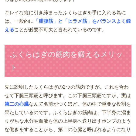
キレイな縦に引き締まったふくらはぎを手に入れる為に
は、一般的に
「腓腹筋」と「ヒラメ筋」をバランスよく鍛
える
ことが必要不可欠と言われているのです。
ふくらはぎの筋肉を鍛えるメリッ
ト
先に説明したふくらはぎの2つの筋肉ですが、これを合わ
せて下腿三頭筋と呼びます。この下腿三頭筋ですが、実は
第二の心臓
なんて名前がつくほど、体の中で重要な役割を
果たしているのです。ふくらはぎの筋肉は、下半身に溜ま
りがちな水分や血液を体の上半身へ送り出すポンプのよう
な働きをすることから、第二の心臓と呼ばれるようになり