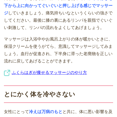
下から上に向かってぐいぐいと押し上げる感じでマッサー
ジ
していきましょう。痛気持ちいなというくらいの強さで
してください。最後に膝の裏にあるリンパを親指でぐいぐ
い刺激して、リンパの流れをよくしてあげましょう。
マッサージは入浴中やお風呂上がりの体が暖かいときに、
保湿クリームを使うがてら、意識してマッサージしてみま
しょう。血行が促進され、下半身に滞った老廃物を正しい
流れに戻してあげることができます。
ふくらはぎが痩せるマッサージのやり方
とにかく体を冷やさない
女性にとって
冷えは万病のもと
と共に、体に悪い影響を及