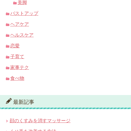
美脚
バストアップ
ヘアケア
ヘルスケア
恋愛
子育て
家事テク
食べ物
最新記事
顔のくすみを消すマッサージ